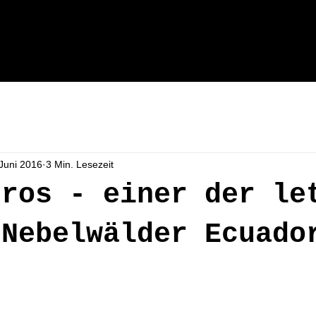
en
HOCHZEITSVIDEO
PRODUKTIONEN
 Juni 2016
3 Min. Lesezeit
dros - einer der le
 Nebelwälder Ecuado