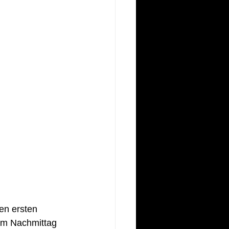
en ersten 
 am Nachmittag 