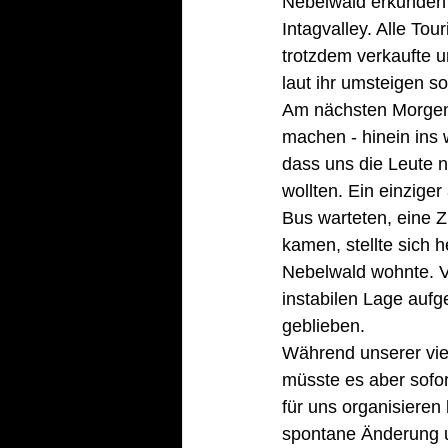
Nebelwald erkunden w
Intagvalley. Alle To
trotzdem verkaufte 
laut ihr umsteigen so
Am nächsten Morgen 
machen - hinein ins 
dass uns die Leute n
wollten. Ein einziger
Bus warteten, eine Z
kamen, stellte sich 
Nebelwald wohnte. V
instabilen Lage aufg
geblieben.
Während unserer vie
müsste es aber sofor
für uns organisieren
spontane Änderung u