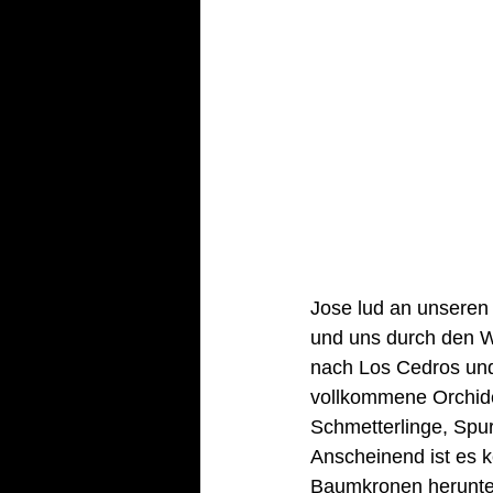
Jose lud an unseren 
und uns durch den W
nach Los Cedros und 
vollkommene Orchidee
Schmetterlinge, Spu
Anscheinend ist es 
Baumkronen herunter 