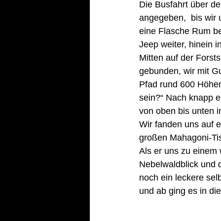
Die Busfahrt über d
angegeben,  bis wir 
eine Flasche Rum be
Jeep weiter, hinein i
Mitten auf der Forst
gebunden, wir mit G
Pfad rund 600 Höhen
sein?“ Nach knapp e
von oben bis unten i
Wir fanden uns auf e
großen Mahagoni-Tis
Als er uns zu einem 
Nebelwaldblick und d
noch ein leckere sel
und ab ging es in die