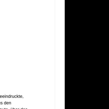
eeindruckte, 
us den 