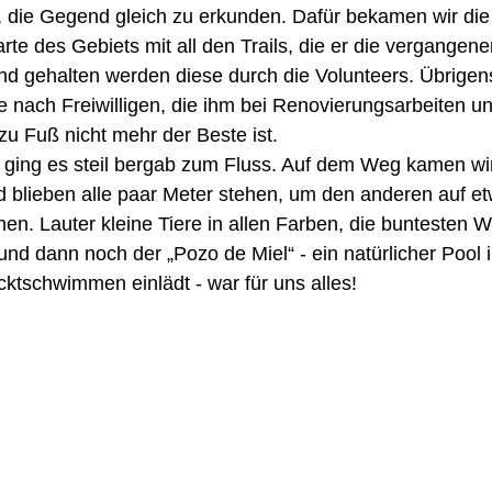
s, die Gegend gleich zu erkunden. Dafür bekamen wir die
rte des Gebiets mit all den Trails, die er die vergangen
and gehalten werden diese durch die Volunteers. Übrigens 
e nach Freiwilligen, die ihm bei Renovierungsarbeiten 
r zu Fuß nicht mehr der Beste ist. 
“ ging es steil bergab zum Fluss. Auf dem Weg kamen wi
 blieben alle paar Meter stehen, um den anderen auf et
. Lauter kleine Tiere in allen Farben, die buntesten W
und dann noch der „Pozo de Miel“ - ein natürlicher Pool 
ktschwimmen einlädt - war für uns alles!