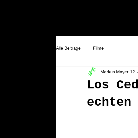
Willkomm
Alle Beiträge
Filme
Markus Mayer
12.
Los Ce
echten