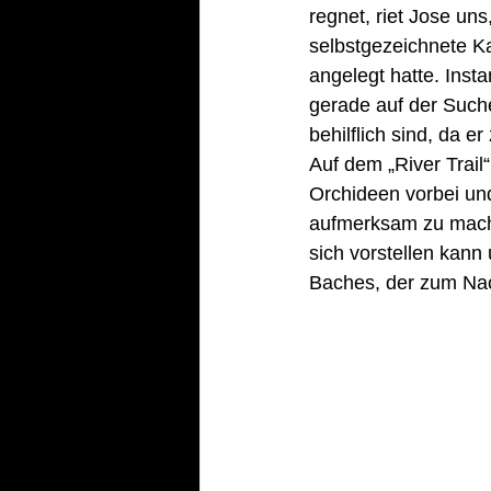
regnet, riet Jose un
selbstgezeichnete Ka
angelegt hatte. Inst
gerade auf der Such
behilflich sind, da e
Auf dem „River Trail
Orchideen vorbei und
aufmerksam zu machen
sich vorstellen kann 
Baches, der zum Nac