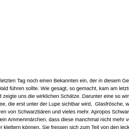
letzten Tag noch einen Bekannten ein, der in diesem Geb
ald führen sollte. Wie gesagt, so gemacht, kam am letz
zeigte uns die wirklichen Schätze. Darunter eine so win
, die erst unter der Lupe sichtbar wird,  Glasfrösche,
ren von Schwarzbären und vieles mehr. Apropos Schwar
kein Ammenmärchen, dass diese manchmal nicht mehr v
klettern können. Sie fressen sich zum Teil von den lec